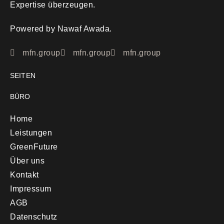
Expertise überzeugen.
Powered by Nawaf Awada.
mfn.group
mfn.group
mfn.group
SEITEN
BÜRO
Home
Leistungen
GreenFuture
Über uns
Kontakt
Impressum
AGB
Datenschutz