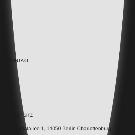
Fehllieferungen und Abfall
Einsparung von Baumaterial durch
reduzierte Bauteilstärken bei
Vorfertigung
Einsatz von recycelten
Betonfertigteilen
KONTAKT
HAUPTSITZ
Spreetalallee 1, 14050 Berlin Charlottenburg,