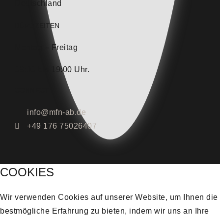
Deutschland
BÜROZEITEN
Montag – Freitag
09:00 bis 19:00 Uhr.
CONNECT
info@mfn-ab.de
+49 176 75026407
COOKIES
Wir verwenden Cookies auf unserer Website, um Ihnen die
bestmögliche Erfahrung zu bieten, indem wir uns an Ihre