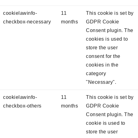
cookielawinfo-
11
This cookie is set by
checkbox-necessary
months
GDPR Cookie
Consent plugin. The
cookies is used to
store the user
consent for the
cookies in the
category
"Necessary".
cookielawinfo-
11
This cookie is set by
checkbox-others
months
GDPR Cookie
Consent plugin. The
cookie is used to
store the user