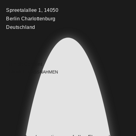
Spreetalallee 1, 14050
Berlin Charlottenburg
Deutschland
Edit Content
UMWELTMASSNAHMEN