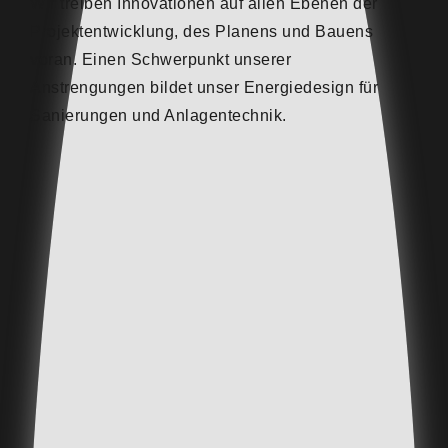
Wir treiben Innovationen auf allen Ebenen der
Projektentwicklung, des Planens und Bauens
voran. Einen Schwerpunkt unserer
Anstrengungen bildet unser Energiedesign für
Sanierungen und Anlagentechnik.
Grünen Strom durch Sonne, Wind
und Wasserkraft am Standort von
Ököanbietern
Photovoltaikprojekte: Integration in
Dachflächen und Fassaden