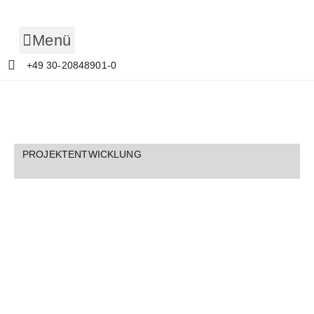
Zum
Inhalt
Menü
springen
+49 30-20848901-0
PROJEKTENTWICKLUNG